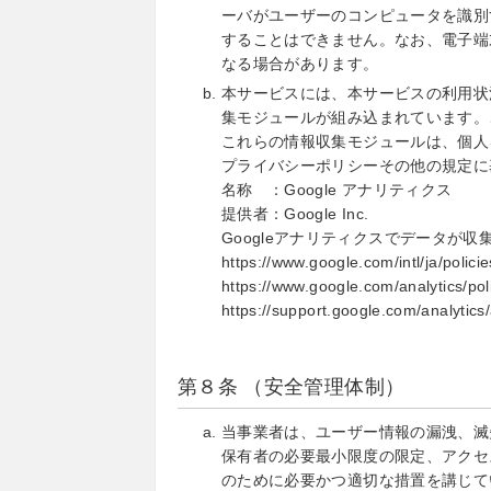
ーバがユーザーのコンピュータを識別
することはできません。なお、電子端
なる場合があります。
本サービスには、本サービスの利用状
集モジュールが組み込まれています。
これらの情報収集モジュールは、個人
プライバシーポリシーその他の規定に
名称 ：Google アナリティクス
提供者：Google Inc.
Googleアナリティクスでデータが
https://www.google.com/intl/ja/policie
https://www.google.com/analytics/poli
https://support.google.com/analyti
第８条 （安全管理体制）
当事業者は、ユーザー情報の漏洩、滅
保有者の必要最小限度の限定、アクセ
のために必要かつ適切な措置を講じて