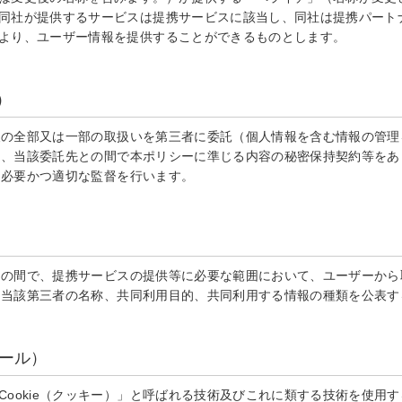
同社が提供するサービスは提携サービスに該当し、同社は提携パート
より、ユーザー情報を提供することができるものとします。
）
報の全部又は一部の取扱いを第三者に委託（個人情報を含む情報の管理
は、当該委託先との間で本ポリシーに準じる内容の秘密保持契約等をあ
、必要かつ適切な監督を行います。
との間で、提携サービスの提供等に必要な範囲において、ユーザーから
、当該第三者の名称、共同利用目的、共同利用する情報の種類を公表す
ュール）
ookie（クッキー）」と呼ばれる技術及びこれに類する技術を使用する