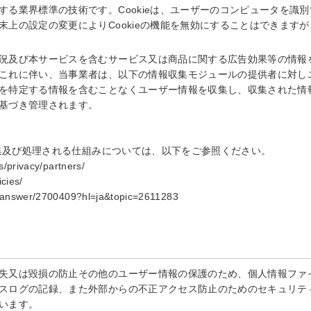
する業界標準の技術です。Cookieは、ユーザーのコンピュータを識
末上の設定の変更によりCookieの機能を無効にすることはできます
況及び本サービスを含むサービス又は商品に関する広告効果等の情報
これに伴い、当事業者は、以下の情報収集モジュールの提供者に対し
を特定する情報を含むことなくユーザー情報を収集し、収集された情
基づき管理されます。
収集及び処理される仕組みについては、以下をご参照ください。
s/privacy/partners/
cies/
cs/answer/2700409?hl=ja&topic=2611283
失又は毀損の防止その他のユーザー情報の保護のため、個人情報ファ
スログの記録、また外部からの不正アクセス防止のためのセキュリテ
います。