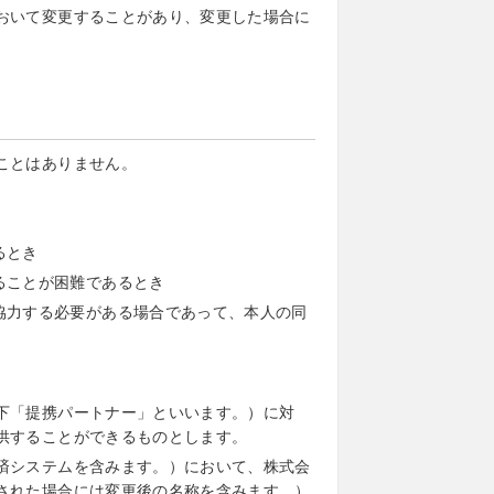
おいて変更することがあり、変更した場合に
ことはありません。
るとき
ることが困難であるとき
協力する必要がある場合であって、本人の同
下「提携パートナー」といいます。）に対
供することができるものとします。
済システムを含みます。）において、株式会
された場合には変更後の名称を含みます。）