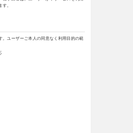
ます。
す。ユーザーご本人の同意なく利用目的の範
応