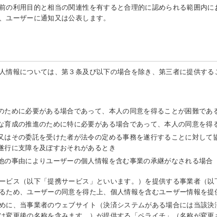
前の利用目的と相当の関連性を有すると合理的に認められる範囲内に
、ユーザーに通知又は公表します。
人情報については、第３条及び以下の場合を除き、第三者に提供する
のために必要がある場合であって、本人の同意を得ることが困難であ
な育成の推進のために特に必要がある場合であって、本人の同意を得
又はその委託を受けた者が法令の定める事務を遂行することに対して
遂行に支障を及ぼすおそれがあるとき
他の事由によりユーザーの個人情報を含む事業の承継がなされる場合
ービス（以下「提携サービス」といいます。）を提供する事業者（以
るため、ユーザーの同意を得た上、個人情報を含むユーザー情報を提
めに、当事業者のウェブサイト（決済システムがある場合には当該決
は変更後の名称を含みます。）が提供する「ペライチ」（名称が変更