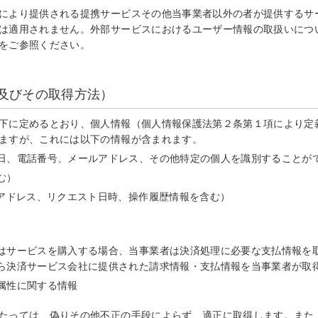
により提供される提携サービスその他当事業者以外の者が提供するサ
は適用されません。外部サービスにおけるユーザー情報の取扱いにつ
をご参照ください。
及びその取得方法）
下に定めるとおり、個人情報（個人情報保護法第２条第１項により定
ますが、これには以下の情報が含まれます。
日、電話番号、メールアドレス、その他特定の個人を識別することが
む）
Pアドレス、リクエスト日時、操作履歴情報を含む）
はサービスを購入する場合、当事業者は決済処理に必要な支払情報を
ら決済サービス会社に提供された請求情報・支払情報を当事業者が取
属性に関する情報
たっては、偽りその他不正の手段によらず、適正に取得します。また