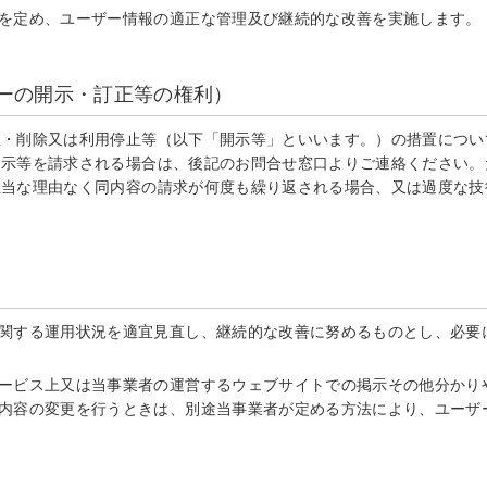
を定め、ユーザー情報の適正な管理及び継続的な改善を実施します。
ザーの開示・訂正等の権利）
正・削除又は利用停止等（以下「開示等」といいます。）の措置につい
開示等を請求される場合は、後記のお問合せ窓口よりご連絡ください。
正当な理由なく同内容の請求が何度も繰り返される場合、又は過度な技
関する運用状況を適宜見直し、継続的な改善に努めるものとし、必要
ービス上又は当事業者の運営するウェブサイトでの掲示その他分かり
内容の変更を行うときは、別途当事業者が定める方法により、ユーザ